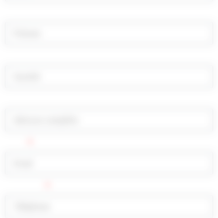
Prénom
Société
Adresse complète
Email
Téléphone