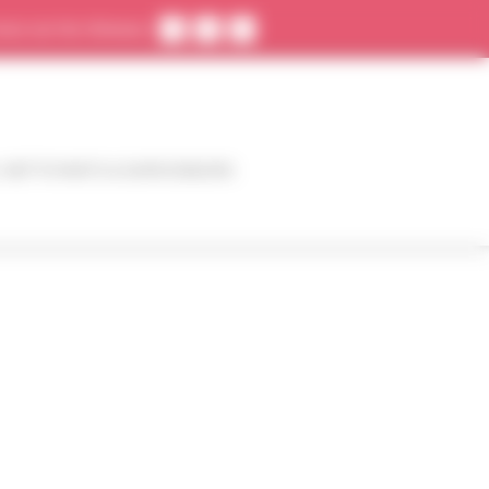
ous sur les réseaux
, NETTOYANTS & DURCISSEURS