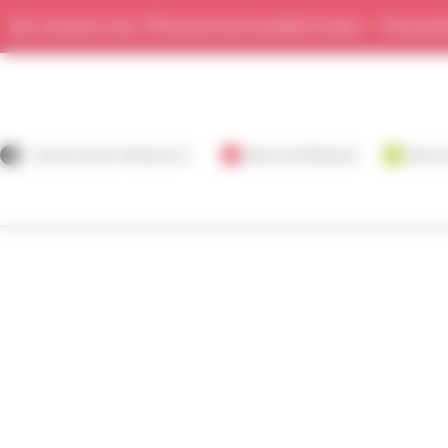
Panneau de gestion des cookies
Qui sommes-nous ?
Ressources
Actualités
Contact
Demande
CATALOGUE PRODUITS
BOIS INTÉRIEUR
BOIS